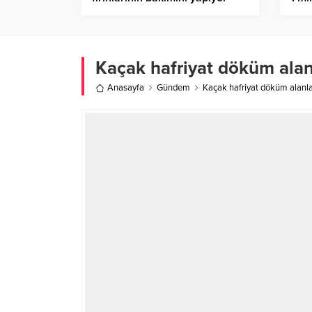
tedb
Kaçak hafriyat döküm alan
Anasayfa
Gündem
Kaçak hafriyat döküm alanla