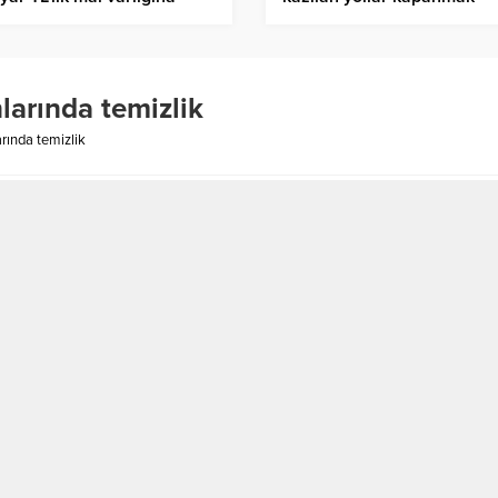
ir
bilmiyor
larında temizlik
rında temizlik