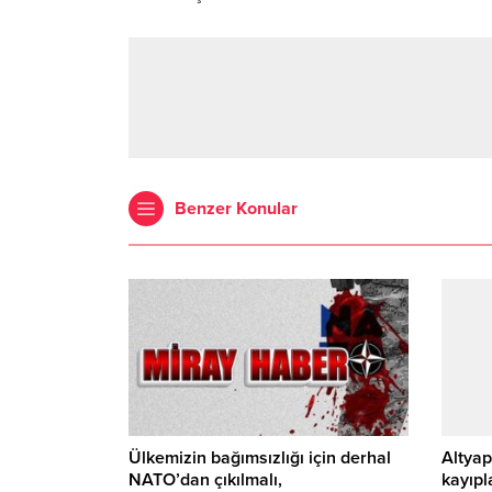
Benzer Konular
Ülkemizin bağımsızlığı için derhal
Altyap
NATO’dan çıkılmalı,
kayıpl