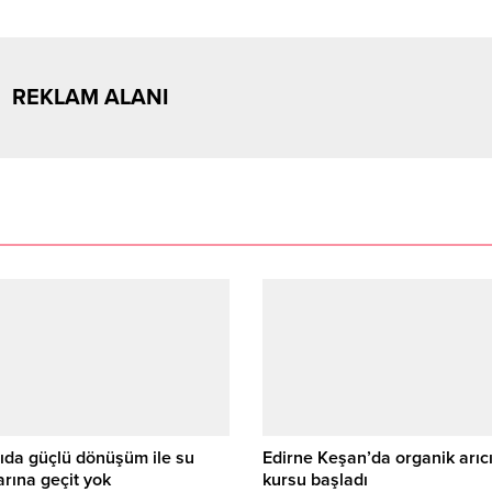
REKLAM ALANI
ıda güçlü dönüşüm ile su
Edirne Keşan’da organik arıcı
arına geçit yok
kursu başladı