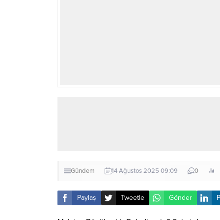
Gündem
14 Ağustos 2025 09:09
0
Paylaş
Tweetle
Gönder
P