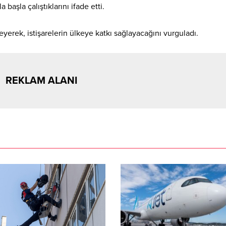
 başla çalıştıklarını ifade etti.
leyerek, istişarelerin ülkeye katkı sağlayacağını vurguladı.
REKLAM ALANI