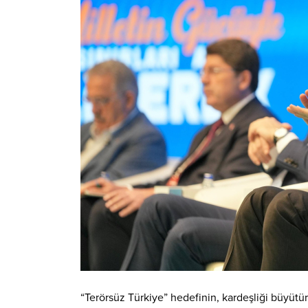
“Terörsüz Türkiye” hedefinin, kardeşliği büyütü