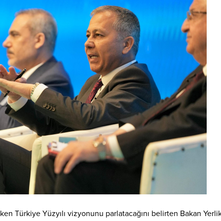
rken Türkiye Yüzyılı vizyonunu parlatacağını belirten Bakan Yerli