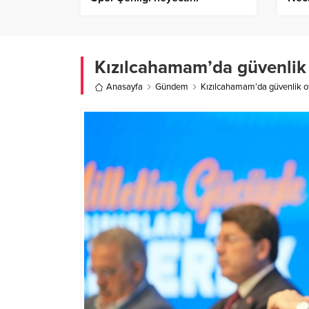
Müd
Kızılcahamam’da güvenlik
Anasayfa
Gündem
Kızılcahamam’da güvenlik o