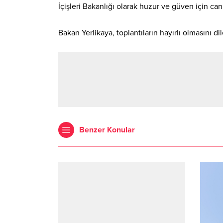
İçişleri Bakanlığı olarak huzur ve güven için canla
Bakan Yerlikaya, toplantıların hayırlı olmasını di
Benzer Konular