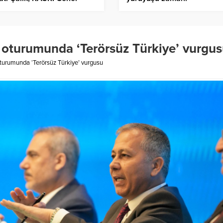
ürü oldu
 oturumunda ‘Terörsüz Türkiye’ vurgu
turumunda ‘Terörsüz Türkiye’ vurgusu