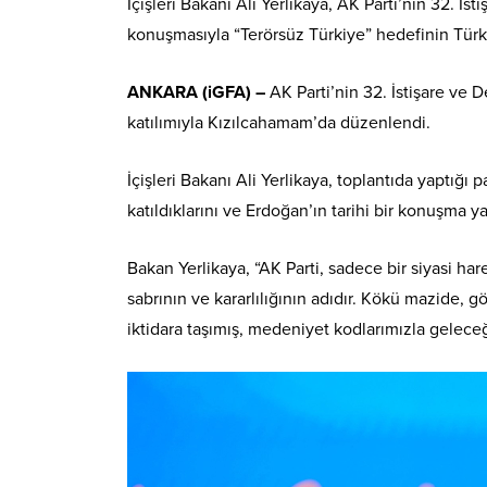
İçişleri Bakanı Ali Yerlikaya, AK Parti’nin 32. 
konuşmasıyla “Terörsüz Türkiye” hedefinin Türki
ANKARA (iGFA) –
AK Parti’nin 32. İstişare ve
katılımıyla Kızılcahamam’da düzenlendi.
İçişleri Bakanı Ali Yerlikaya, toplantıda yaptığı
katıldıklarını ve Erdoğan’ın tarihi bir konuşma ya
Bakan Yerlikaya, “AK Parti, sadece bir siyasi hare
sabrının ve kararlılığının adıdır. Kökü mazide, gö
iktidara taşımış, medeniyet kodlarımızla geleceğ