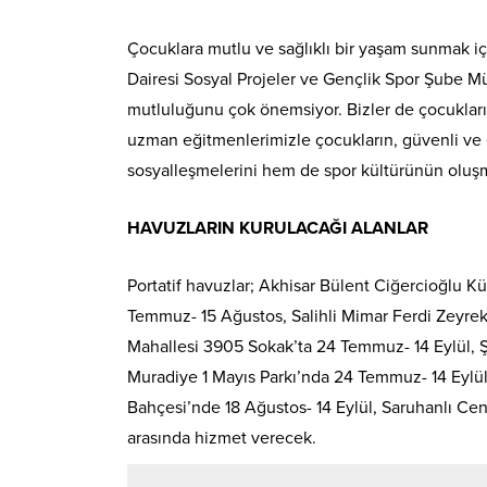
Çocuklara mutlu ve sağlıklı bir yaşam sunmak iç
Dairesi Sosyal Projeler ve Gençlik Spor Şube 
mutluluğunu çok önemsiyor. Bizler de çocuklarımı
uzman eğitmenlerimizle çocukların, güvenli ve e
sosyalleşmelerini hem de spor kültürünün oluşma
HAVUZLARIN KURULACAĞI ALANLAR
Portatif havuzlar; Akhisar Bülent Ciğercioğlu K
Temmuz- 15 Ağustos, Salihli Mimar Ferdi Zeyr
Mahallesi 3905 Sokak’ta 24 Temmuz- 14 Eylül, 
Muradiye 1 Mayıs Parkı’nda 24 Temmuz- 14 Eylül
Bahçesi’nde 18 Ağustos- 14 Eylül, Saruhanlı Cen
arasında hizmet verecek.