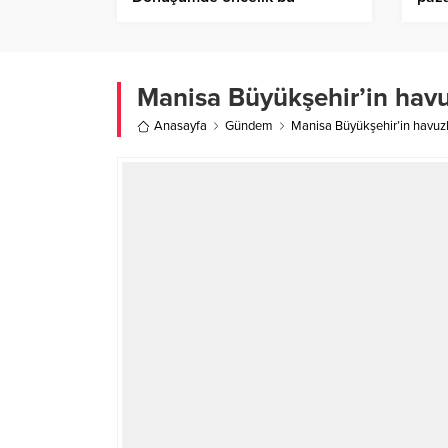
mahallelerde
Manisa Büyükşehir’in havu
Anasayfa
Gündem
Manisa Büyükşehir’in havuzl