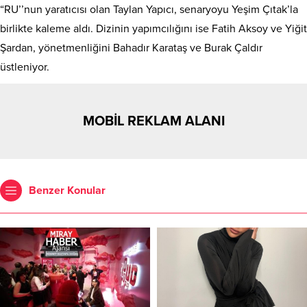
“RU’’nun yaratıcısı olan Taylan Yapıcı, senaryoyu Yeşim Çıtak’la
birlikte kaleme aldı. Dizinin yapımcılığını ise Fatih Aksoy ve Yiğit
Şardan, yönetmenliğini Bahadır Karataş ve Burak Çaldır
üstleniyor.
MOBİL REKLAM ALANI
Benzer Konular