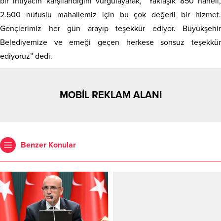
bir ihtiyacın karşılandığını vurgulayarak, “Yaklaşık 850 haneli,
2.500 nüfuslu mahallemiz için bu çok değerli bir hizmet.
Gençlerimiz her gün arayıp teşekkür ediyor. Büyükşehir
Belediyemize ve emeği geçen herkese sonsuz teşekkür
ediyoruz” dedi.
MOBİL REKLAM ALANI
Benzer Konular