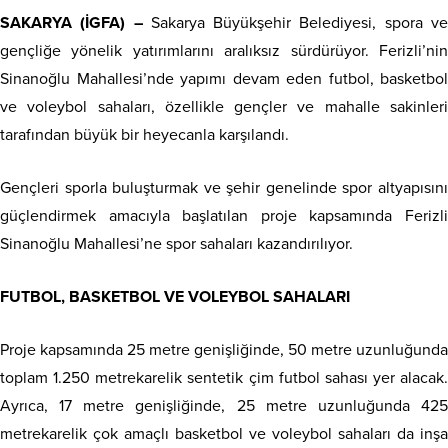
SAKARYA (İGFA) –
Sakarya Büyükşehir Belediyesi, spora v
gençliğe yönelik yatırımlarını aralıksız sürdürüyor. Ferizli’nin
Sinanoğlu Mahallesi’nde yapımı devam eden futbol, basketbol
ve voleybol sahaları, özellikle gençler ve mahalle sakinleri
tarafından büyük bir heyecanla karşılandı.
Gençleri sporla buluşturmak ve şehir genelinde spor altyapısını
güçlendirmek amacıyla başlatılan proje kapsamında Ferizli
Sinanoğlu Mahallesi’ne spor sahaları kazandırılıyor.
FUTBOL, BASKETBOL VE VOLEYBOL SAHALARI
Proje kapsamında 25 metre genişliğinde, 50 metre uzunluğunda
toplam 1.250 metrekarelik sentetik çim futbol sahası yer alacak.
Ayrıca, 17 metre genişliğinde, 25 metre uzunluğunda 425
metrekarelik çok amaçlı basketbol ve voleybol sahaları da inşa