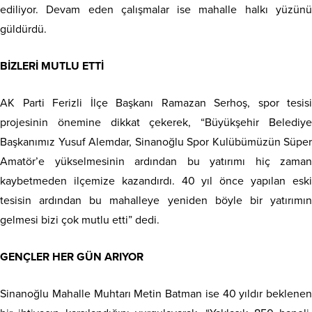
ediliyor. Devam eden çalışmalar ise mahalle halkı yüzünü
güldürdü.
BİZLERİ MUTLU ETTİ
AK Parti Ferizli İlçe Başkanı Ramazan Serhoş, spor tesisi
projesinin önemine dikkat çekerek, “Büyükşehir Belediye
Başkanımız Yusuf Alemdar, Sinanoğlu Spor Kulübümüzün Süper
Amatör’e yükselmesinin ardından bu yatırımı hiç zaman
kaybetmeden ilçemize kazandırdı. 40 yıl önce yapılan eski
tesisin ardından bu mahalleye yeniden böyle bir yatırımın
gelmesi bizi çok mutlu etti” dedi.
GENÇLER HER GÜN ARIYOR
Sinanoğlu Mahalle Muhtarı Metin Batman ise 40 yıldır beklenen