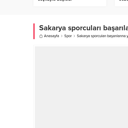
Sakarya sporcuları başarıla
Anasayfa
Spor
Sakarya sporcuları başarılarına y