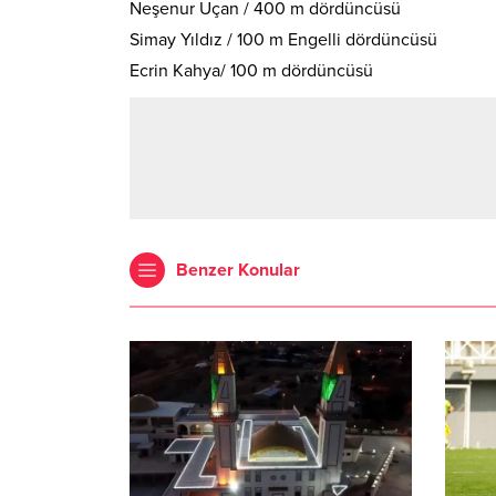
Neşenur Uçan / 400 m dördüncüsü
Simay Yıldız / 100 m Engelli dördüncüsü
Ecrin Kahya/ 100 m dördüncüsü
Benzer Konular