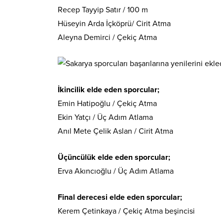
Recep Tayyip Satır / 100 m
Hüseyin Arda İçköprü/ Cirit Atma
Aleyna Demirci / Çekiç Atma
İkincilik elde eden sporcular;
Emin Hatipoğlu / Çekiç Atma
Ekin Yatçı / Üç Adım Atlama
Anıl Mete Çelik Aslan / Cirit Atma
Üçüncülük elde eden sporcular;
Erva Akıncıoğlu / Üç Adım Atlama
Final derecesi elde eden sporcular;
Kerem Çetinkaya / Çekiç Atma beşincisi