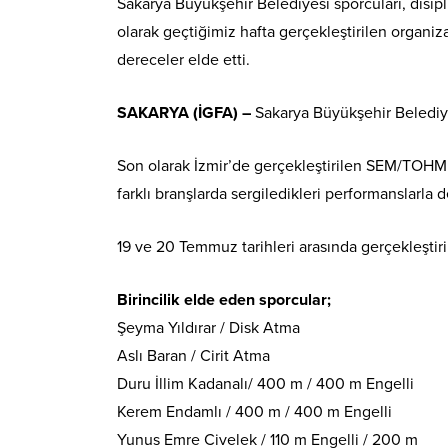
Sakarya Büyükşehir Belediyesi sporcuları, disi
olarak geçtiğimiz hafta gerçekleştirilen organiz
dereceler elde etti.
SAKARYA (İGFA) –
Sakarya Büyükşehir Belediye
Son olarak İzmir’de gerçekleştirilen SEM/TOHM
farklı branşlarda sergiledikleri performanslarla 
19 ve 20 Temmuz tarihleri arasında gerçekleştir
Birincilik elde eden sporcular;
Şeyma Yıldırar / Disk Atma
Aslı Baran / Cirit Atma
Duru İllim Kadanalı/ 400 m / 400 m Engelli
Kerem Endamlı / 400 m / 400 m Engelli
Yunus Emre Civelek / 110 m Engelli / 200 m