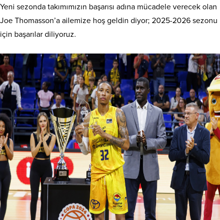
Yeni sezonda takımımızın başarısı adına mücadele verecek olan
Joe Thomasson’a ailemize hoş geldin diyor; 2025-2026 sezonu
için başarılar diliyoruz.