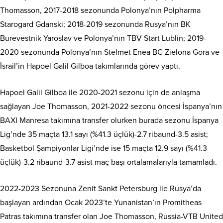
Thomasson, 2017-2018 sezonunda Polonya’nın Polpharma
Starogard Gdanski; 2018-2019 sezonunda Rusya’nın BK
Burevestnik Yaroslav ve Polonya’nın TBV Start Lublin; 2019-
2020 sezonunda Polonya’nın Stelmet Enea BC Zielona Gora ve
İsrail’in Hapoel Galil Gilboa takımlarında görev yaptı.
Hapoel Galil Gilboa ile 2020-2021 sezonu için de anlaşma
sağlayan Joe Thomasson, 2021-2022 sezonu öncesi İspanya’nın
BAXI Manresa takımına transfer olurken burada sezonu İspanya
Lig’nde 35 maçta 13.1 sayı (%41.3 üçlük)-2.7 ribaund-3.5 asist;
Basketbol Şampiyonlar Ligi’nde ise 15 maçta 12.9 sayı (%41.3
üçlük)-3.2 ribaund-3.7 asist maç başı ortalamalarıyla tamamladı.
2022-2023 Sezonuna Zenit Sankt Petersburg ile Rusya’da
başlayan ardından Ocak 2023’te Yunanistan’ın Promitheas
Patras takımına transfer olan Joe Thomasson, Russia-VTB United