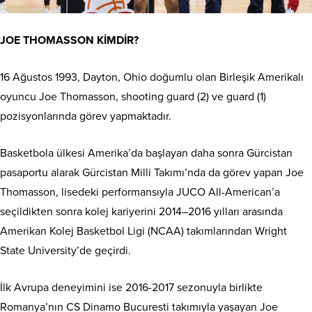
JOE THOMASSON KİMDİR?
16 Ağustos 1993, Dayton, Ohio doğumlu olan Birleşik Amerikalı
oyuncu Joe Thomasson, shooting guard (2) ve guard (1)
pozisyonlarında görev yapmaktadır.
Basketbola ülkesi Amerika’da başlayan daha sonra Gürcistan
pasaportu alarak Gürcistan Milli Takımı’nda da görev yapan Joe
Thomasson, lisedeki performansıyla JUCO All-American’a
seçildikten sonra kolej kariyerini 2014–2016 yılları arasında
Amerikan Kolej Basketbol Ligi (NCAA) takımlarından Wright
State University’de geçirdi.
İlk Avrupa deneyimini ise 2016-2017 sezonuyla birlikte
Romanya’nın CS Dinamo Bucuresti takımıyla yaşayan Joe