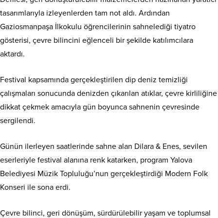
tasarımlarıyla izleyenlerden tam not aldı. Ardından
Gaziosmanpaşa İlkokulu öğrencilerinin sahnelediği tiyatro
gösterisi, çevre bilincini eğlenceli bir şekilde katılımcılara
aktardı.
Festival kapsamında gerçekleştirilen dip deniz temizliği
çalışmaları sonucunda denizden çıkarılan atıklar, çevre kirliliğine
dikkat çekmek amacıyla gün boyunca sahnenin çevresinde
sergilendi.
Günün ilerleyen saatlerinde sahne alan Dilara & Enes, sevilen
eserleriyle festival alanına renk katarken, program Yalova
Belediyesi Müzik Topluluğu’nun gerçekleştirdiği Modern Folk
Konseri ile sona erdi.
Çevre bilinci, geri dönüşüm, sürdürülebilir yaşam ve toplumsal