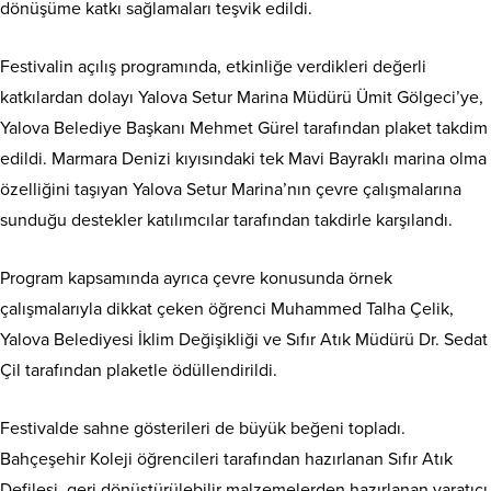
dönüşüme katkı sağlamaları teşvik edildi.
Festivalin açılış programında, etkinliğe verdikleri değerli
katkılardan dolayı Yalova Setur Marina Müdürü Ümit Gölgeci’ye,
Yalova Belediye Başkanı Mehmet Gürel tarafından plaket takdim
edildi. Marmara Denizi kıyısındaki tek Mavi Bayraklı marina olma
özelliğini taşıyan Yalova Setur Marina’nın çevre çalışmalarına
sunduğu destekler katılımcılar tarafından takdirle karşılandı.
Program kapsamında ayrıca çevre konusunda örnek
çalışmalarıyla dikkat çeken öğrenci Muhammed Talha Çelik,
Yalova Belediyesi İklim Değişikliği ve Sıfır Atık Müdürü Dr. Sedat
Çil tarafından plaketle ödüllendirildi.
Festivalde sahne gösterileri de büyük beğeni topladı.
Bahçeşehir Koleji öğrencileri tarafından hazırlanan Sıfır Atık
Defilesi, geri dönüştürülebilir malzemelerden hazırlanan yaratıcı