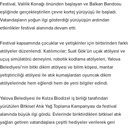
Festival, Valilik Konağı önünden başlayan ve Balkan Bandosu
eşliğinde gerçekleştirilen çevre kortej yürüyüşü ile başladı.
Vatandaşların yoğun ilgi gösterdiği yürüyüşün ardından
etkinlikler festival alanında devam etti.
Festival kapsamında çocuklar ve yetişkinler için birbirinden farklı
atölyeler düzenlendi. Katılımcılar; Suat Gök’ün uçak atölyesi ve
uçuş simülatörü deneyimi, robotik kodlama atölyeleri, Yalova
Belediyesi’nin bitki dikim atölyesi ve bilim köşesi, mantar
yetiştiriciliği atölyesi ile atık kumaşlardan oyuncak dikim
atölyelerinde hem eğlendi hem de yeni bilgiler edindi.
Yalova Belediyesi ile Kolza Biodizel iş birliği tarafından
yürütülen Bitkisel Atık Yağ Toplama Kampanyası da festival
alanında büyük ilgi gördü. Evlerinde biriktirdikleri bitkisel atık
yağları getiren vatandaşlara çeşitli hediyeler verilerek geri