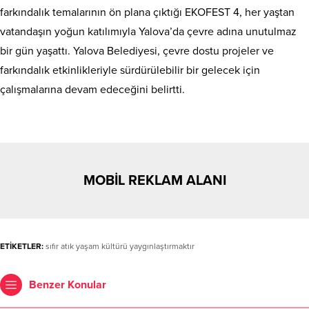
farkındalık temalarının ön plana çıktığı EKOFEST 4, her yaştan
vatandaşın yoğun katılımıyla Yalova’da çevre adına unutulmaz
bir gün yaşattı. Yalova Belediyesi, çevre dostu projeler ve
farkındalık etkinlikleriyle sürdürülebilir bir gelecek için
çalışmalarına devam edeceğini belirtti.
MOBİL REKLAM ALANI
ETİKETLER:
sıfır atık yaşam kültürü yaygınlaştırmaktır
Benzer Konular