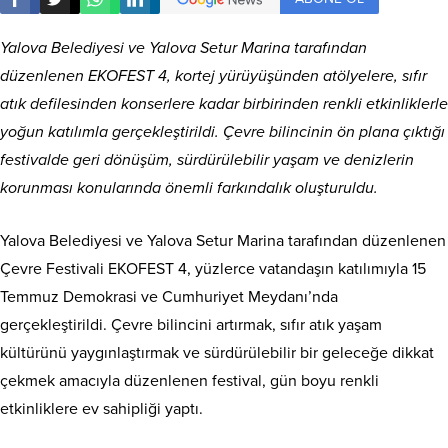
Yalova Belediyesi ve Yalova Setur Marina tarafından
düzenlenen EKOFEST 4, kortej yürüyüşünden atölyelere, sıfır
atık defilesinden konserlere kadar birbirinden renkli etkinliklerle
yoğun katılımla gerçekleştirildi. Çevre bilincinin ön plana çıktığı
festivalde geri dönüşüm, sürdürülebilir yaşam ve denizlerin
korunması konularında önemli farkındalık oluşturuldu.
Yalova Belediyesi ve Yalova Setur Marina tarafından düzenlenen
Çevre Festivali EKOFEST 4, yüzlerce vatandaşın katılımıyla 15
Temmuz Demokrasi ve Cumhuriyet Meydanı’nda
gerçekleştirildi. Çevre bilincini artırmak, sıfır atık yaşam
kültürünü yaygınlaştırmak ve sürdürülebilir bir geleceğe dikkat
çekmek amacıyla düzenlenen festival, gün boyu renkli
etkinliklere ev sahipliği yaptı.