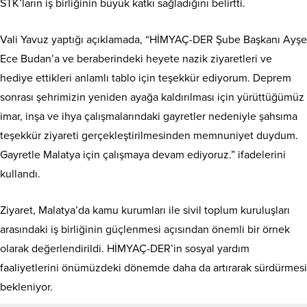
STK’ların iş birliğinin büyük katkı sağladığını belirtti.
Vali Yavuz yaptığı açıklamada, “HİMYAÇ-DER Şube Başkanı Ayşe
Ece Budan’a ve beraberindeki heyete nazik ziyaretleri ve
hediye ettikleri anlamlı tablo için teşekkür ediyorum. Deprem
sonrası şehrimizin yeniden ayağa kaldırılması için yürüttüğümüz
imar, inşa ve ihya çalışmalarındaki gayretler nedeniyle şahsıma
teşekkür ziyareti gerçekleştirilmesinden memnuniyet duydum.
Gayretle Malatya için çalışmaya devam ediyoruz.” ifadelerini
kullandı.
Ziyaret, Malatya’da kamu kurumları ile sivil toplum kuruluşları
arasındaki iş birliğinin güçlenmesi açısından önemli bir örnek
olarak değerlendirildi. HİMYAÇ-DER’in sosyal yardım
faaliyetlerini önümüzdeki dönemde daha da artırarak sürdürmesi
bekleniyor.