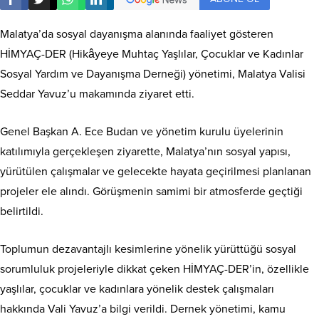
Malatya’da sosyal dayanışma alanında faaliyet gösteren
HİMYAÇ-DER (Hikâyeye Muhtaç Yaşlılar, Çocuklar ve Kadınlar
Sosyal Yardım ve Dayanışma Derneği) yönetimi, Malatya Valisi
Seddar Yavuz’u makamında ziyaret etti.
Genel Başkan A. Ece Budan ve yönetim kurulu üyelerinin
katılımıyla gerçekleşen ziyarette, Malatya’nın sosyal yapısı,
yürütülen çalışmalar ve gelecekte hayata geçirilmesi planlanan
projeler ele alındı. Görüşmenin samimi bir atmosferde geçtiği
belirtildi.
Toplumun dezavantajlı kesimlerine yönelik yürüttüğü sosyal
sorumluluk projeleriyle dikkat çeken HİMYAÇ-DER’in, özellikle
yaşlılar, çocuklar ve kadınlara yönelik destek çalışmaları
hakkında Vali Yavuz’a bilgi verildi. Dernek yönetimi, kamu