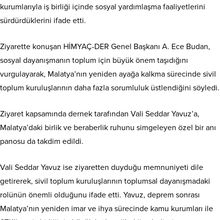
kurumlarıyla iş birliği içinde sosyal yardımlaşma faaliyetlerini
sürdürdüklerini ifade etti.
Ziyarette konuşan HİMYAÇ-DER Genel Başkanı A. Ece Budan,
sosyal dayanışmanın toplum için büyük önem taşıdığını
vurgulayarak, Malatya’nın yeniden ayağa kalkma sürecinde sivil
toplum kuruluşlarının daha fazla sorumluluk üstlendiğini söyledi.
Ziyaret kapsamında dernek tarafından Vali Seddar Yavuz’a,
Malatya’daki birlik ve beraberlik ruhunu simgeleyen özel bir anı
panosu da takdim edildi.
Vali Seddar Yavuz ise ziyaretten duyduğu memnuniyeti dile
getirerek, sivil toplum kuruluşlarının toplumsal dayanışmadaki
rolünün önemli olduğunu ifade etti. Yavuz, deprem sonrası
Malatya’nın yeniden imar ve ihya sürecinde kamu kurumları ile