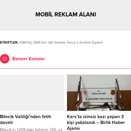
MOBİL REKLAM ALANI
ETİKETLER:
HİMYAÇ-DER’den Vali Seddar Yavuz’a Anlamlı Ziyaret
Benzer Konular
Bilecik Valiliği’nden fetih
Kars’ta izinsiz kazı yapan 3
daveti
kişi yakalandı – Birlik Haber
Ajansı
Bilecik’in 1299’daki fethinin 726. yıl