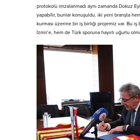
protokolü imzalanmadı aynı zamanda Dokuz Eylül
yapabilir, bunlar konuşuldu. iki yeni branşta 
kurması üzerine bir iş birliği projemiz var. Bu
İzmir’e, hem de Türk sporuna hayırlı uğurlu olmas