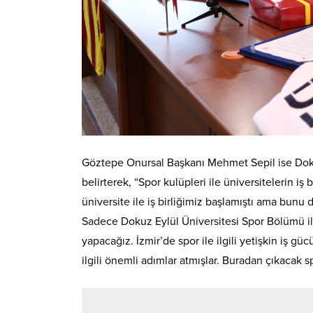
Göztepe Onursal Başkanı Mehmet Sepil ise Dokuz
belirterek, “Spor kulüpleri ile üniversitelerin iş
üniversite ile iş birliğimiz başlamıştı ama bunu d
Sadece Dokuz Eylül Üniversitesi Spor Bölümü ile d
yapacağız. İzmir’de spor ile ilgili yetişkin iş g
ilgili önemli adımlar atmışlar. Buradan çıkacak