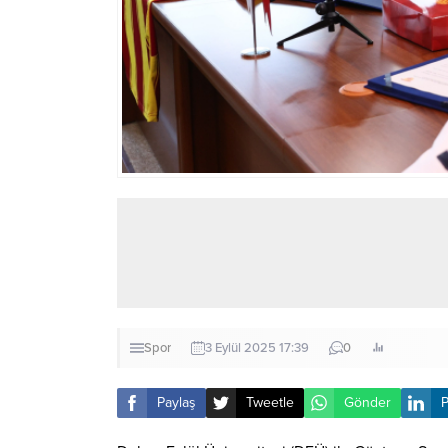
Spor
3 Eylül 2025 17:39
0
Paylaş
Tweetle
Gönder
P