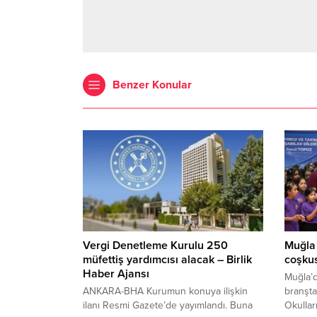
Benzer Konular
Vergi Denetleme Kurulu 250
Muğla 
müfettiş yardımcısı alacak – Birlik
coşku
Haber Ajansı
Muğla’d
ANKARA-BHA Kurumun konuya ilişkin
branşta
ilanı Resmi Gazete’de yayımlandı. Buna
Okullar