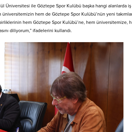
 Üniversitesi ile Göztepe Spor Kulübü başka hangi alanlarda iş b
hem üniversitemizin hem de Göztepe Spor Kulübü’nün yeni takımla
 iş birliklerinin hem Göztepe Spor Kulübü’ne, hem üniversitemize,
ını diliyorum,” ifadelerini kullandı.