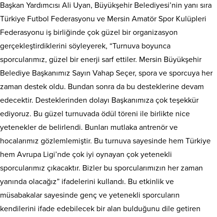
Başkan Yardımcısı Ali Uyan, Büyükşehir Belediyesi’nin yanı sıra
Türkiye Futbol Federasyonu ve Mersin Amatör Spor Kulüpleri
Federasyonu iş birliğinde çok güzel bir organizasyon
gerçekleştirdiklerini söyleyerek, “Turnuva boyunca
sporcularımız, güzel bir enerji sarf ettiler. Mersin Büyükşehir
Belediye Başkanımız Sayın Vahap Seçer, spora ve sporcuya her
zaman destek oldu. Bundan sonra da bu desteklerine devam
edecektir. Desteklerinden dolayı Başkanımıza çok teşekkür
ediyoruz. Bu güzel turnuvada ödül töreni ile birlikte nice
yetenekler de belirlendi. Bunları mutlaka antrenör ve
hocalarımız gözlemlemiştir. Bu turnuva sayesinde hem Türkiye
hem Avrupa Ligi’nde çok iyi oynayan çok yetenekli
sporcularımız çıkacaktır. Bizler bu sporcularımızın her zaman
yanında olacağız” ifadelerini kullandı. Bu etkinlik ve
müsabakalar sayesinde genç ve yetenekli sporcuların
kendilerini ifade edebilecek bir alan bulduğunu dile getiren