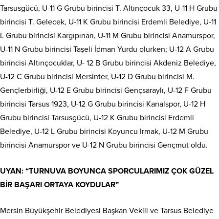
Tarsusgücü, U-11 G Grubu birincisi T. Altınçocuk 33, U-11 H Grubu
birincisi T. Gelecek, U-11 K Grubu birincisi Erdemli Belediye, U-11
L Grubu birincisi Kargıpınarı, U-11 M Grubu birincisi Anamurspor,
U-11 N Grubu birincisi Taşeli İdman Yurdu olurken; U-12 A Grubu
birincisi Altınçocuklar, U- 12 B Grubu birincisi Akdeniz Belediye,
U-12 C Grubu birincisi Mersinter, U-12 D Grubu birincisi M.
Gençlerbirliği, U-12 E Grubu birincisi Gençsaraylı, U-12 F Grubu
birincisi Tarsus 1923, U-12 G Grubu birincisi Kanalspor, U-12 H
Grubu birincisi Tarsusgücü, U-12 K Grubu birincisi Erdemli
Belediye, U-12 L Grubu birincisi Koyuncu Irmak, U-12 M Grubu
birincisi Anamurspor ve U-12 N Grubu birincisi Gençmut oldu.
UYAN: “TURNUVA BOYUNCA SPORCULARIMIZ ÇOK GÜZEL
BİR BAŞARI ORTAYA KOYDULAR”
Mersin Büyükşehir Belediyesi Başkan Vekili ve Tarsus Belediye