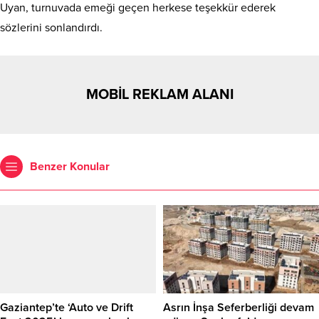
Uyan, turnuvada emeği geçen herkese teşekkür ederek
sözlerini sonlandırdı.
MOBİL REKLAM ALANI
Benzer Konular
Gaziantep’te ‘Auto ve Drift
Asrın İnşa Seferberliği devam