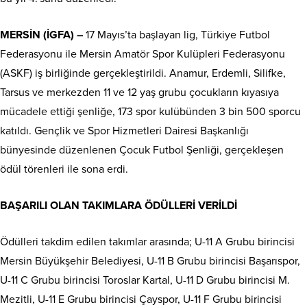
MERSİN (İGFA) –
17 Mayıs’ta başlayan lig, Türkiye Futbol
Federasyonu ile Mersin Amatör Spor Kulüpleri Federasyonu
(ASKF) iş birliğinde gerçekleştirildi. Anamur, Erdemli, Silifke,
Tarsus ve merkezden 11 ve 12 yaş grubu çocukların kıyasıya
mücadele ettiği şenliğe, 173 spor kulübünden 3 bin 500 sporcu
katıldı. Gençlik ve Spor Hizmetleri Dairesi Başkanlığı
bünyesinde düzenlenen Çocuk Futbol Şenliği, gerçekleşen
ödül törenleri ile sona erdi.
BAŞARILI OLAN TAKIMLARA ÖDÜLLERİ VERİLDİ
Ödülleri takdim edilen takımlar arasında; U-11 A Grubu birincisi
Mersin Büyükşehir Belediyesi, U-11 B Grubu birincisi Başarıspor,
U-11 C Grubu birincisi Toroslar Kartal, U-11 D Grubu birincisi M.
Mezitli, U-11 E Grubu birincisi Çayspor, U-11 F Grubu birincisi