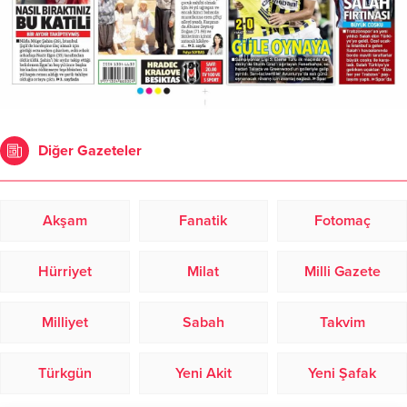
Diğer Gazeteler
Akşam
Fanatik
Fotomaç
Hürriyet
Milat
Milli Gazete
Milliyet
Sabah
Takvim
Türkgün
Yeni Akit
Yeni Şafak