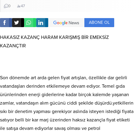
0
47
ABONE OL
HAKASIZ KAZANÇ HARAM KARIŞMIŞ BİR EMEKSİZ
KAZANÇTIR
Son dönemde art arda gelen fiyat artışları, özellikle dar gelirli
vatandaşları derinden etkilemeye devam ediyor. Temel gıda
ürünlerinden enerji giderlerine kadar birçok kalemde yaşanan
zamlar, vatandaşın alım gücünü ciddi şekilde düşürdü.yetkillerin
sıkı bir denetim yapması gerekiyor aslında isteyen istediği fiyata
satıyor belli bir kar marj üzerinden haksız kazançla fiyat etiketi
ile satışa devam ediyorlar savaş olması ve petrol