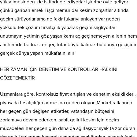
yükselmesinden de istifadede ediyorlar işlerine öyle geliyor
çünkü gariban emekli işçi memur dar kesim zorşartlar altında
geçim sürüyorlar ama ne fakir fukarıyı anlayan var neden
yoksulu tek çözüm fırsatçılık yaparak geçim sağlıyorlar
unutmayın yetimin göz yaşarı karnı aç geçinemeyen ailenin hem
ahı hemde beduası er geç tutar böyle kalmaz bu dünya geçiçidir
gerçek dünya yapan mükafatını alır
HER ZAMAN İÇİN DENETİM VE KONTROLLAR HALKINI
GÖZETEMEKTİR
Uzmanlara göre, kontrolsüz fiyat artışları ve denetim eksiklikleri,
piyasada fırsatçılığın artmasına neden oluyor. Market raflarında
her geçen gün değişen etiketler, vatandaşın bütçesini
zorlamaya devam ederken, sabit gelirli kesim için geçim
mücadelesi her geçen gün daha da ağırlaşıyor.ayak ta zor duran