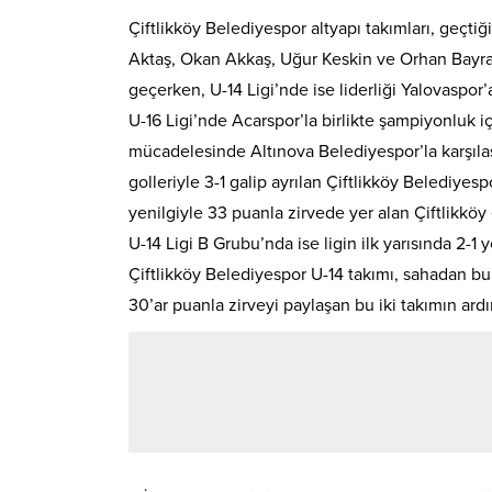
Çiftlikköy Belediyespor altyapı takımları, geçtiği
Aktaş, Okan Akkaş, Uğur Keskin ve Orhan Bayrakt
geçerken, U-14 Ligi’nde ise liderliği Yalovaspor’a
U-16 Ligi’nde Acarspor’la birlikte şampiyonluk iç
mücadelesinde Altınova Belediyespor’la karşıl
golleriyle 3-1 galip ayrılan Çiftlikköy Belediyesp
yenilgiyle 33 puanla zirvede yer alan Çiftlikköy
U-14 Ligi B Grubu’nda ise ligin ilk yarısında 2-1 
Çiftlikköy Belediyespor U-14 takımı, sahadan bu kez
30’ar puanla zirveyi paylaşan bu iki takımın ar