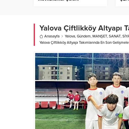
DO
Yalova Çiftlikköy Altyapı 
Anasayfa
Yalova
,
Gündem
,
MANŞET
,
SANAT
,
SİY
Yalova Çiftlikköy Altyapı Takımlarında En Son Gelişmele