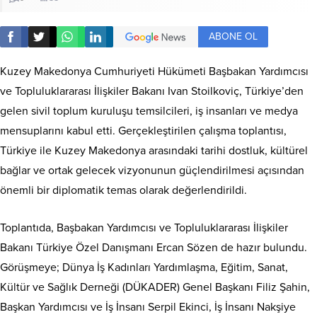
ABONE OL
Kuzey Makedonya Cumhuriyeti Hükümeti Başbakan Yardımcısı
ve Topluluklararası İlişkiler Bakanı Ivan Stoilkoviç, Türkiye’den
gelen sivil toplum kuruluşu temsilcileri, iş insanları ve medya
mensuplarını kabul etti. Gerçekleştirilen çalışma toplantısı,
Türkiye ile Kuzey Makedonya arasındaki tarihi dostluk, kültürel
bağlar ve ortak gelecek vizyonunun güçlendirilmesi açısından
önemli bir diplomatik temas olarak değerlendirildi.
Toplantıda, Başbakan Yardımcısı ve Topluluklararası İlişkiler
Bakanı Türkiye Özel Danışmanı Ercan Sözen de hazır bulundu.
Görüşmeye; Dünya İş Kadınları Yardımlaşma, Eğitim, Sanat,
Kültür ve Sağlık Derneği (DÜKADER) Genel Başkanı Filiz Şahin,
Başkan Yardımcısı ve İş İnsanı Serpil Ekinci, İş İnsanı Nakşiye