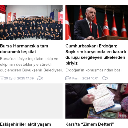
Bursa Harmancık’a tam
Cumhurbaşkanı Erdoğan:
donanımlı teşkilat
Soykırım karşısında en kararlı
duruşu sergileyen ülkelerden
Bursa’da itfaiye teşkilatını ekip ve
biriyiz
ekipman destekleriyle sürekli
güçlendiren Büyükşehir Belediyesi,
Erdoğan’ın konuşmasından bazı
dağ ilçelerinden Harmancık’ta tam
satır başları şöyle: “İslam
29 Eylül 2025 17:39
0
4 Kasım 2024 10:01
0
donanımlı yeni itfaiye hizmet
dünyasının en önemli ekonomik ve
binasını faaliyete geçirdi. BURSA
ticari işbirliği platformu olan
(İGFA) – Bursa Büyükşehir
İSEDAK’ın 40’ıncı oturumu
Belediyesi, yangınlardan doğal
münasebetiyle bir araya gelmiş
afetlere kadar her alanda fedakarca
bulunuyoruz. Her birinize hoş
mücadele eden itfaiye teşkilatına
geldiniz, safalar getirdiniz diyorum.
yeni bir merkez daha kazandırdı.
Burada alınacak kararların, çıkacak
Kent merkezinde olduğu gibi
sonuçların bütün İSEDAK üyesi
Eskişehirliler aktif yaşam
Kars’ta “Zimem Defteri”
ilçelerde de...
ülkeler için hayırlara vesile olmasını