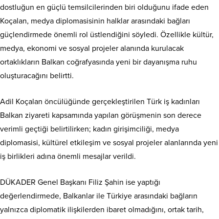
dostluğun en güçlü temsilcilerinden biri olduğunu ifade eden
Koçalan, medya diplomasisinin halklar arasındaki bağları
güçlendirmede önemli rol üstlendiğini söyledi. Özellikle kültür,
medya, ekonomi ve sosyal projeler alanında kurulacak
ortaklıkların Balkan coğrafyasında yeni bir dayanışma ruhu
oluşturacağını belirtti.
Adil Koçalan öncülüğünde gerçekleştirilen Türk iş kadınları
Balkan ziyareti kapsamında yapılan görüşmenin son derece
verimli geçtiği belirtilirken; kadın girişimciliği, medya
diplomasisi, kültürel etkileşim ve sosyal projeler alanlarında yeni
iş birlikleri adına önemli mesajlar verildi.
DÜKADER Genel Başkanı Filiz Şahin ise yaptığı
değerlendirmede, Balkanlar ile Türkiye arasındaki bağların
yalnızca diplomatik ilişkilerden ibaret olmadığını, ortak tarih,