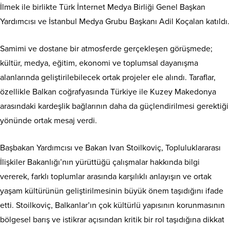
İlmek ile birlikte Türk İnternet Medya Birliği Genel Başkan
Yardımcısı ve İstanbul Medya Grubu Başkanı Adil Koçalan katıldı.
Samimi ve dostane bir atmosferde gerçekleşen görüşmede;
kültür, medya, eğitim, ekonomi ve toplumsal dayanışma
alanlarında geliştirilebilecek ortak projeler ele alındı. Taraflar,
özellikle Balkan coğrafyasında Türkiye ile Kuzey Makedonya
arasındaki kardeşlik bağlarının daha da güçlendirilmesi gerektiği
yönünde ortak mesaj verdi.
Başbakan Yardımcısı ve Bakan Ivan Stoilkoviç, Topluluklararası
İlişkiler Bakanlığı’nın yürüttüğü çalışmalar hakkında bilgi
vererek, farklı toplumlar arasında karşılıklı anlayışın ve ortak
yaşam kültürünün geliştirilmesinin büyük önem taşıdığını ifade
etti. Stoilkoviç, Balkanlar’ın çok kültürlü yapısının korunmasının
bölgesel barış ve istikrar açısından kritik bir rol taşıdığına dikkat