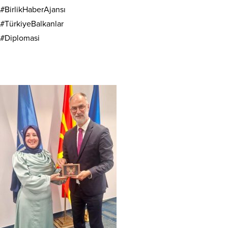
#BirlikHaberAjansı
#TürkiyeBalkanlar
#Diplomasi