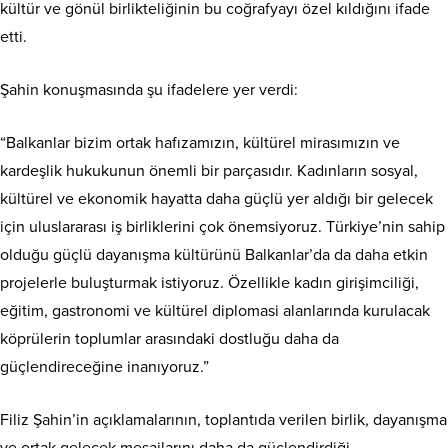
kültür ve gönül birlikteliğinin bu coğrafyayı özel kıldığını ifade
etti.
Şahin konuşmasında şu ifadelere yer verdi:
“Balkanlar bizim ortak hafızamızın, kültürel mirasımızın ve
kardeşlik hukukunun önemli bir parçasıdır. Kadınların sosyal,
kültürel ve ekonomik hayatta daha güçlü yer aldığı bir gelecek
için uluslararası iş birliklerini çok önemsiyoruz. Türkiye’nin sahip
olduğu güçlü dayanışma kültürünü Balkanlar’da da daha etkin
projelerle buluşturmak istiyoruz. Özellikle kadın girişimciliği,
eğitim, gastronomi ve kültürel diplomasi alanlarında kurulacak
köprülerin toplumlar arasındaki dostluğu daha da
güçlendireceğine inanıyoruz.”
Filiz Şahin’in açıklamalarının, toplantıda verilen birlik, dayanışma