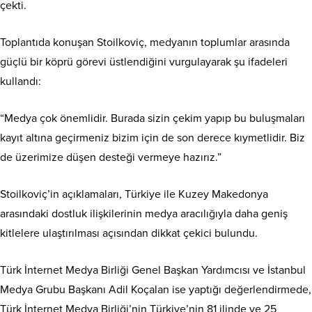
çekti.
Toplantıda konuşan Stoilkoviç, medyanın toplumlar arasında
güçlü bir köprü görevi üstlendiğini vurgulayarak şu ifadeleri
kullandı:
“Medya çok önemlidir. Burada sizin çekim yapıp bu buluşmaları
kayıt altına geçirmeniz bizim için de son derece kıymetlidir. Biz
de üzerimize düşen desteği vermeye hazırız.”
Stoilkoviç’in açıklamaları, Türkiye ile Kuzey Makedonya
arasındaki dostluk ilişkilerinin medya aracılığıyla daha geniş
kitlelere ulaştırılması açısından dikkat çekici bulundu.
Türk İnternet Medya Birliği Genel Başkan Yardımcısı ve İstanbul
Medya Grubu Başkanı Adil Koçalan ise yaptığı değerlendirmede,
Türk İnternet Medya Birliği’nin Türkiye’nin 81 ilinde ve 25