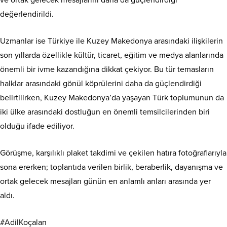
ve ortak gelecek mesajlarını daha da güçlendirdiği
değerlendirildi.
Uzmanlar ise Türkiye ile Kuzey Makedonya arasındaki ilişkilerin
son yıllarda özellikle kültür, ticaret, eğitim ve medya alanlarında
önemli bir ivme kazandığına dikkat çekiyor. Bu tür temasların
halklar arasındaki gönül köprülerini daha da güçlendirdiği
belirtilirken, Kuzey Makedonya’da yaşayan Türk toplumunun da
iki ülke arasındaki dostluğun en önemli temsilcilerinden biri
olduğu ifade ediliyor.
Görüşme, karşılıklı plaket takdimi ve çekilen hatıra fotoğraflarıyla
sona ererken; toplantıda verilen birlik, beraberlik, dayanışma ve
ortak gelecek mesajları günün en anlamlı anları arasında yer
aldı.
#AdilKoçalan