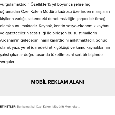
vurgulamaktadır. Özellikle 15 yıl boyunca şehre hiç
uğramadan Özel Kalem Müdürü kadrosu üzerinden maaş alan
kişilerin varlığı, sistemdeki denetimsizliğin çarpıcı bir örneği
olarak sunulmaktadır. Kaynak, kentin sosyo-ekonomik kaybını
ve gazetecilerin sessizliği ile birleşen bu suistimallerin
Ardahan’ın geleceğini nasıl kararttığını anlatmaktadır. Sonuç
olarak yazı, yerel idaredeki etik çöküşü ve kamu kaynaklarının
şahsi çıkarlar doğrultusunda tüketilmesini sert bir biçimde
sorgular.
MOBİL REKLAM ALANI
ETİKETLER:
Bankamatikçi Özel Kalem Müdürlü Memleket..