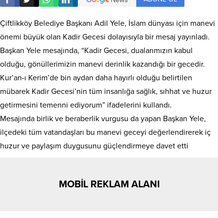
Çiftlikköy Belediye Başkanı Adil Yele, İslam dünyası için manevi
önemi büyük olan Kadir Gecesi dolayısıyla bir mesaj yayınladı.
Başkan Yele mesajında, “Kadir Gecesi, dualarımızın kabul
olduğu, gönüllerimizin manevi derinlik kazandığı bir gecedir.
Kur’an-ı Kerim’de bin aydan daha hayırlı olduğu belirtilen
mübarek Kadir Gecesi’nin tüm insanlığa sağlık, sıhhat ve huzur
getirmesini temenni ediyorum” ifadelerini kullandı.
Mesajında birlik ve beraberlik vurgusu da yapan Başkan Yele,
ilçedeki tüm vatandaşları bu manevi geceyi değerlendirerek iç
huzur ve paylaşım duygusunu güçlendirmeye davet etti
MOBİL REKLAM ALANI