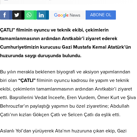
ABONE OL
ÇATLI” filminin oyuncu ve teknik ekibi, çekimlerin
tamamlanmasının ardından Anıtkabir’i ziyaret ederek
Cumhuriyetimizin kurucusu Gazi Mustafa Kemal Atatürk’ün
huzurunda saygı duruşunda bulundu.
Bu yılın merakla beklenen biyografi ve aksiyon yapımlarından
biri olan
“ÇATLI”
filminin oyuncu kadrosu ile yapım ve teknik
ekibi, çekimlerin tamamlanmasının ardından Anıtkabir’i ziyaret
etti. Başrollerini Vedat İnceefe, Eren Vurdem, Ömer Kurt ve Şiva
Behrouzfar’ın paylaştığı yapımın bu özel ziyaretine; Abdullah
Çatlı’nın kızları Gökçen Çatlı ve Selcen Çatlı da eşlik etti.
Aslanlı Yol’dan yürüyerek Ata’nın huzuruna çıkan ekip, Gazi