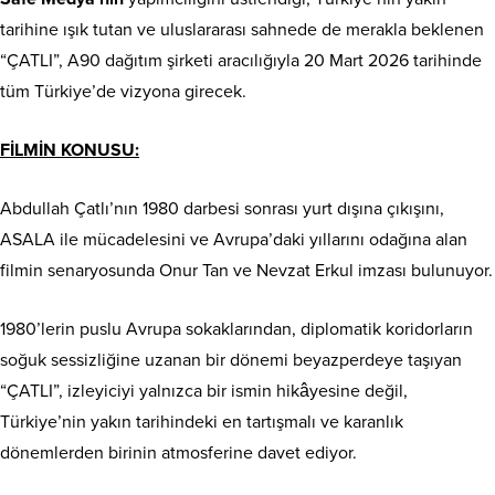
tarihine ışık tutan ve uluslararası sahnede de merakla beklenen
“ÇATLI”, A90 dağıtım şirketi aracılığıyla 20 Mart 2026 tarihinde
tüm Türkiye’de vizyona girecek.
FİLMİN KONUSU:
Abdullah Çatlı’nın 1980 darbesi sonrası yurt dışına çıkışını,
ASALA ile mücadelesini ve Avrupa’daki yıllarını odağına alan
filmin senaryosunda Onur Tan ve Nevzat Erkul imzası bulunuyor.
1980’lerin puslu Avrupa sokaklarından, diplomatik koridorların
soğuk sessizliğine uzanan bir dönemi beyazperdeye taşıyan
“ÇATLI”, izleyiciyi yalnızca bir ismin hikâyesine değil,
Türkiye’nin yakın tarihindeki en tartışmalı ve karanlık
dönemlerden birinin atmosferine davet ediyor.