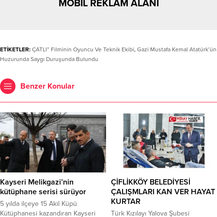
MOBİL REKLAM ALANI
ETİKETLER:
ÇATLI” Filminin Oyuncu Ve Teknik Ekibi
,
Gazi Mustafa Kemal Atatürk’ün
Huzurunda Saygı Duruşunda Bulundu
Benzer Konular
Kayseri Melikgazi’nin
ÇİFLİKKÖY BELEDİYESİ
kütüphane serisi sürüyor
ÇALIŞMLARI KAN VER HAYAT
KURTAR
5 yılda ilçeye 15 Akıl Küpü
Kütüphanesi kazandıran Kayseri
Türk Kızılayı Yalova Şubesi