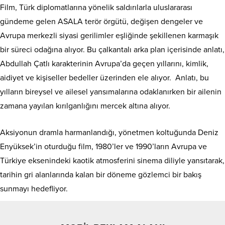
Film, Türk diplomatlarına yönelik saldırılarla uluslararası
gündeme gelen ASALA terör örgütü, değişen dengeler ve
Avrupa merkezli siyasi gerilimler eşliğinde şekillenen karmaşık
bir süreci odağına alıyor. Bu çalkantalı arka plan içerisinde anlatı,
Abdullah Çatlı karakterinin Avrupa’da geçen yıllarını, kimlik,
aidiyet ve kişiseller bedeller üzerinden ele alıyor. Anlatı, bu
yılların bireysel ve ailesel yansımalarına odaklanırken bir ailenin
zamana yayılan kırılganlığını mercek altına alıyor.
Aksiyonun dramla harmanlandığı, yönetmen koltuğunda Deniz
Enyüksek’in oturduğu film, 1980’ler ve 1990’ların Avrupa ve
Türkiye eksenindeki kaotik atmosferini sinema diliyle yansıtarak,
tarihin gri alanlarında kalan bir döneme gözlemci bir bakış
sunmayı hedefliyor.