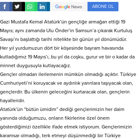
ABONE OL
Gazi Mustafa Kemal Atatürk’ün gençliğe armağan ettiği 19
Mayıs; aynı zamanda Ulu Önder’in Samsun’a çıkarak Kurtuluş
Savaşı’nı başlattığı tarihi nitelikte bir günün yıl dönümüdür.
Her yıl yurdumuzun dört bir köşesinde bayram havasında
kutladığımız 19 Mayıs’ı, bu yıl da coşku, gurur ve bir o kadar da
minnet duygusuyla kutlayacağız.
Gençler olmadan ilerlemenin mümkün olmadığı açıktır. Türkiye
Cumhuriyeti’ni koruyacak ve aydınlık yarınlara taşıyacak olan,
gençlerdir. Bu ülkenin geleceğini kurtaracak olan, gençlerin
hayalleridir.
Atatürk’ün “bütün ümidim” dediği gençlerimizin her daim
yanında olduğumuzu, onların fikirlerine özel önem
gösterdiğimizi özellikle ifade etmek istiyorum. Gençlerimizin
karamsar olmadığı, terk etmeyi düşünmediği bir Türkiye