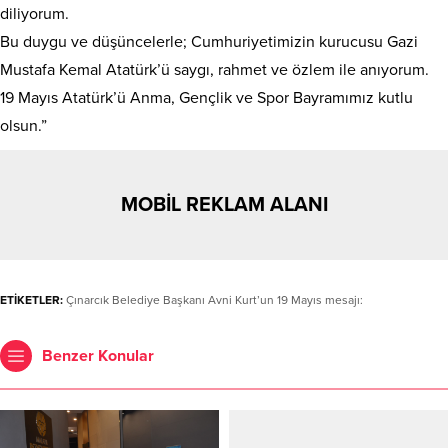
diliyorum.
Bu duygu ve düşüncelerle; Cumhuriyetimizin kurucusu Gazi
Mustafa Kemal Atatürk’ü saygı, rahmet ve özlem ile anıyorum.
19 Mayıs Atatürk’ü Anma, Gençlik ve Spor Bayramımız kutlu
olsun.”
MOBİL REKLAM ALANI
ETİKETLER:
Çınarcık Belediye Başkanı Avni Kurt’un 19 Mayıs mesajı:
Benzer Konular