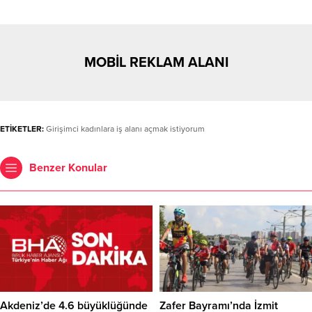
MOBİL REKLAM ALANI
ETİKETLER:
Girişimci kadınlara iş alanı açmak istiyorum
Benzer Konular
Akdeniz’de 4.6 büyüklüğünde
Zafer Bayramı’nda İzmit