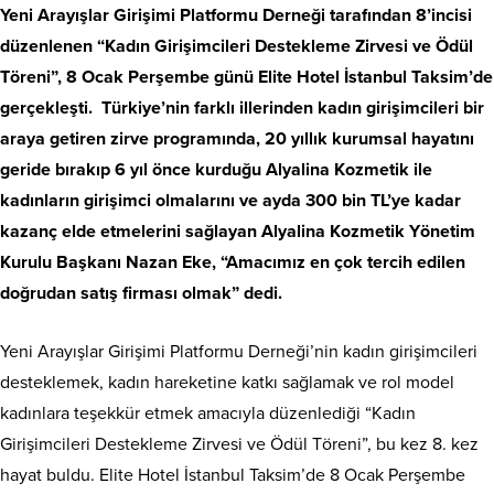
Yeni Arayışlar Girişimi Platformu Derneği tarafından 8’incisi
düzenlenen “Kadın Girişimcileri Destekleme Zirvesi ve Ödül
Töreni”, 8 Ocak Perşembe günü Elite Hotel İstanbul Taksim’de
gerçekleşti. Türkiye’nin farklı illerinden kadın girişimcileri bir
araya getiren zirve programında, 20 yıllık kurumsal hayatını
geride bırakıp 6 yıl önce kurduğu Alyalina Kozmetik ile
kadınların girişimci olmalarını ve ayda 300 bin TL’ye kadar
kazanç elde etmelerini sağlayan Alyalina Kozmetik Yönetim
Kurulu Başkanı Nazan Eke, “Amacımız en çok tercih edilen
doğrudan satış firması olmak” dedi.
Yeni Arayışlar Girişimi Platformu Derneği’nin kadın girişimcileri
desteklemek, kadın hareketine katkı sağlamak ve rol model
kadınlara teşekkür etmek amacıyla düzenlediği “Kadın
Girişimcileri Destekleme Zirvesi ve Ödül Töreni”, bu kez 8. kez
hayat buldu. Elite Hotel İstanbul Taksim’de 8 Ocak Perşembe