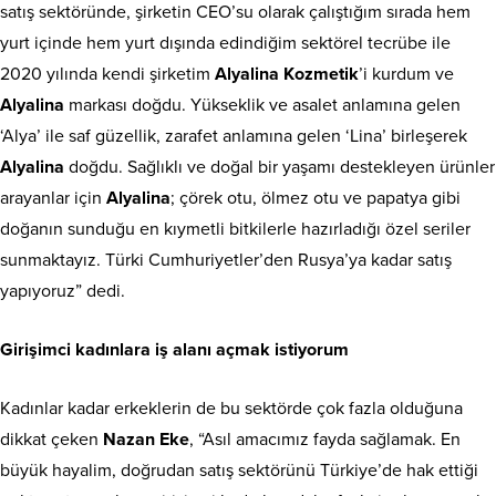
satış sektöründe, şirketin CEO’su olarak çalıştığım sırada hem
yurt içinde hem yurt dışında edindiğim sektörel tecrübe ile
2020 yılında kendi şirketim
Alyalina Kozmetik
’i kurdum ve
Alyalina
markası doğdu. Yükseklik ve asalet anlamına gelen
‘Alya’ ile saf güzellik, zarafet anlamına gelen ‘Lina’ birleşerek
Alyalina
doğdu. Sağlıklı ve doğal bir yaşamı destekleyen ürünler
arayanlar için
Alyalina
; çörek otu, ölmez otu ve papatya gibi
doğanın sunduğu en kıymetli bitkilerle hazırladığı özel seriler
sunmaktayız. Türki Cumhuriyetler’den Rusya’ya kadar satış
yapıyoruz” dedi.
Girişimci kadınlara iş alanı açmak istiyorum
Kadınlar kadar erkeklerin de bu sektörde çok fazla olduğuna
dikkat çeken
Nazan Eke
, “Asıl amacımız fayda sağlamak. En
büyük hayalim, doğrudan satış sektörünü Türkiye’de hak ettiği