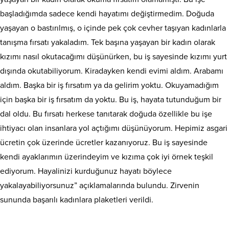
başladığımda sadece kendi hayatımı değiştirmedim. Doğuda
yaşayan o bastırılmış, o içinde pek çok cevher taşıyan kadınlarla
tanışma fırsatı yakaladım. Tek başına yaşayan bir kadın olarak
kızımı nasıl okutacağımı düşünürken, bu iş sayesinde kızımı yurt
dışında okutabiliyorum. Kiradayken kendi evimi aldım. Arabamı
aldım. Başka bir iş fırsatım ya da gelirim yoktu. Okuyamadığım
için başka bir iş fırsatım da yoktu. Bu iş, hayata tutunduğum bir
dal oldu. Bu fırsatı herkese tanıtarak doğuda özellikle bu işe
ihtiyacı olan insanlara yol açtığımı düşünüyorum. Hepimiz asgari
ücretin çok üzerinde ücretler kazanıyoruz. Bu iş sayesinde
kendi ayaklarımın üzerindeyim ve kızıma çok iyi örnek teşkil
ediyorum. Hayalinizi kurduğunuz hayatı böylece
yakalayabiliyorsunuz” açıklamalarında bulundu. Zirvenin
sununda başarılı kadınlara plaketleri verildi.