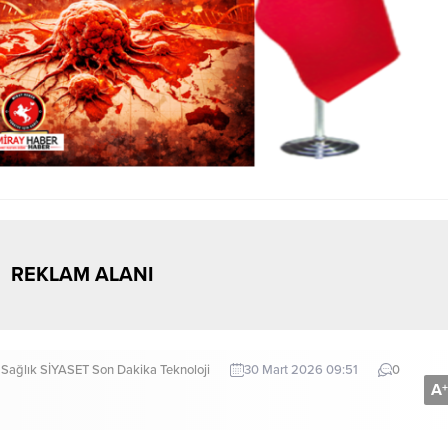
REKLAM ALANI
Sağlık
SİYASET
Son Dakika
Teknoloji
30 Mart 2026 09:51
0
A
+