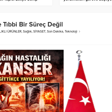
Tıbbi Bir Süreç Değil
LIKLI ÜRÜNLER
,
Sağlık
,
SİYASET
,
Son Dakika
,
Teknoloji