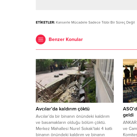
ETİKETLER:
Kanserle Mücadele Sadece Tıbbi Bir Süreç Değil
Benzer Konular
Avcılar’da kaldırım çöktü
ASO’da
geldi
Avcılar’da bir binanın önündeki kaldırım
ve basamakların olduğu bölüm çöktü.
ANKARA
Merkez Mahallesi Nurel Sokak’taki 4 katlı
ve Cam
binanın önündeki kaldırım ve binanın
Komites