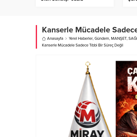
Kanserle Mücadele Sadece 
Anasayfa
Yerel Haberler
,
Gündem
,
MANŞET
,
SAĞ
Kanserle Mücadele Sadece Tıbbi Bir Süreç Değil