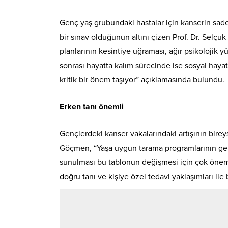
Genç yaş grubundaki hastalar için kanserin sade
bir sınav olduğunun altını çizen Prof. Dr. Selçu
planlarının kesintiye uğraması, ağır psikolojik y
sonrası hayatta kalım sürecinde ise sosyal haya
kritik bir önem taşıyor” açıklamasında bulundu.
Erken tanı önemli
Gençlerdeki kanser vakalarındaki artışının birey
Göçmen, “Yaşa uygun tarama programlarının geliş
sunulması bu tablonun değişmesi için çok önem t
doğru tanı ve kişiye özel tedavi yaklaşımları i