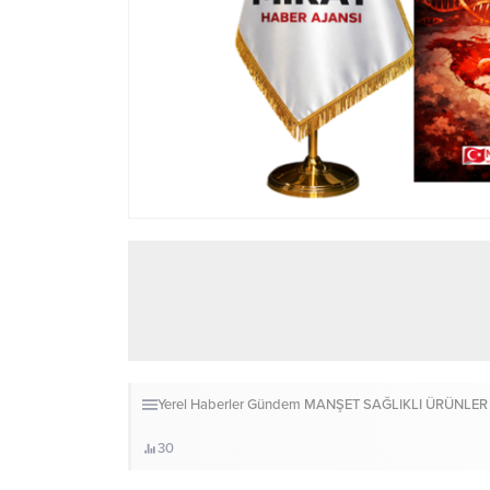
Yerel Haberler
Gündem
MANŞET
SAĞLIKLI ÜRÜNLER
30