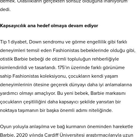
demek. Olasılıkların gerçekten sonsuz olduğuna inanıyorum”
dedi.
Kapsayıcılık ana hedef olmaya devam ediyor
Tip 1 diyabet, Down sendromu ve görme engellilik gibi farklı
deneyimleri temsil eden Fashionistas bebeklerinde olduğu gibi,
otistik Barbie bebeği de otizmli topluluğun rehberliğiyle
isimlendirildi ve tasarlandı. 175’in üzerinde farklı görünüme
sahip Fashionistas koleksiyonu, çocukların kendi yaşam
deneyimlerinin ötesine geçerek dünyayı daha iyi anlamalarına
yardımcı olmayı amaçlıyor. Bu yeni bebek, Barbie markasını
çocukların çeşitliliğini daha kapsayıcı şekilde yansıtan bir
noktaya taşımanın bir başka önemli adımı niteliğinde.
Oyun yoluyla anlaşılma ve bağ kurmanın öneminden hareketle
Barbie, 2020 yılında Cardiff Üniversitesi araştırmacılarıyla uzun