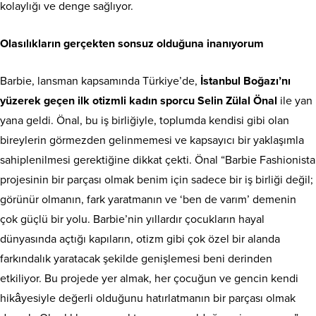
kolaylığı ve denge sağlıyor.
Olasılıkların gerçekten sonsuz olduğuna inanıyorum
Barbie, lansman kapsamında Türkiye’de,
İstanbul Boğazı’nı
yüzerek geçen
ilk otizmli kadın sporcu Selin Zülal Önal
ile yan
yana geldi. Önal, bu iş birliğiyle, toplumda kendisi gibi olan
bireylerin görmezden gelinmemesi ve kapsayıcı bir yaklaşımla
sahiplenilmesi gerektiğine dikkat çekti. Önal “Barbie Fashionista
projesinin bir parçası olmak benim için sadece bir iş birliği değil;
görünür olmanın, fark yaratmanın ve ‘ben de varım’ demenin
çok güçlü bir yolu. Barbie’nin yıllardır çocukların hayal
dünyasında açtığı kapıların, otizm gibi çok özel bir alanda
farkındalık yaratacak şekilde genişlemesi beni derinden
etkiliyor. Bu projede yer almak, her çocuğun ve gencin kendi
hikâyesiyle değerli olduğunu hatırlatmanın bir parçası olmak