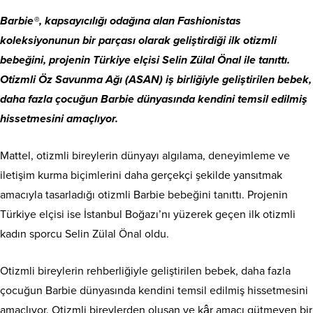
Barbie®, kapsayıcılığı odağına alan Fashionistas
koleksiyonunun bir parçası olarak geliştirdiği ilk otizmli
bebeğini
, projenin Türkiye elçisi Selin Zülal Önal ile tanıttı.
Otizmli Öz Savunma Ağı (ASAN) iş birliğiyle geliştirilen bebek,
daha fazla çocuğun Barbie dünyasında kendini temsil edilmiş
hissetmesini amaçlıyor.
Mattel, otizmli bireylerin dünyayı algılama, deneyimleme ve
iletişim kurma biçimlerini daha gerçekçi şekilde yansıtmak
amacıyla tasarladığı otizmli Barbie bebeğini tanıttı. Projenin
Türkiye elçisi ise İstanbul Boğazı’nı yüzerek geçen ilk otizmli
kadın sporcu Selin Zülal Önal oldu.
Otizmli bireylerin rehberliğiyle geliştirilen bebek, daha fazla
çocuğun Barbie dünyasında kendini temsil edilmiş hissetmesini
amaçlıyor. Otizmli bireylerden oluşan ve kâr amacı gütmeyen bir