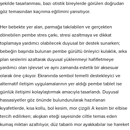
şekilde tasarlanması, bazı otistik bireylerde görülen doğrudan
göz temasından kaçınma eğilimini yansıtıyor.
Her bebekte yer alan, parmağa takılabilen ve gerçekten
dönebilen pembe stres çarkı, stresi azaltmaya ve dikkat
toplamaya yardımcı olabilecek duyusal bir destek sunarken;
bebeğin başında bulunan pembe gürültü önleyici kulaklık, arka
plan seslerini azaltarak duyusal yüklenmeyi hafifletmeye
yardımcı olan işlevsel ve aynı zamanda estetik bir aksesuar
olarak öne çıkıyor. Ekranında sembol temelli destekleyici ve
alternatif iletişim uygulamalarının yer aldığı pembe tablet ise
günlük iletişimi kolaylaştırmak amacıyla tasarlandı. Duyusal
hassasiyetler göz önünde bulundurularak hazırlanan
kıyafetlerde, kısa kollu, bol kesim, mor çizgili A kesim bir elbise
tercih edilirken; akışkan eteği sayesinde ciltle temas eden
kumaş miktarı azaltılıyor, düz tabanlı mor ayakkabılar ise hareket