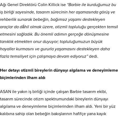
Ağı Genel Direktörü Colin Killick ise
“Barbie ile kurduğumuz bu
iş birliği sayesinde, tasarım sürecinin her aşamasında görüş ve
rehberlik sunarak bebeğin, bağımsız yaşamı destekleyen
araçlar da dâhil olmak üzere, otizmli topluluğu gerçekten temsil
etmesini sağladık. Bu önemli adımın gerçeğe dönüşmesine
tanıklık etmekten onur duyuyor; topluluğumuzun büyük
hayaller kurmasını ve gururla yaşamasını destekleyen daha
fazla temsiliyet için çalışmaya devam ediyoruz”
dedi.
Her detayı otizmli bireylerin dünyayı algılama ve deneyimleme
biçimlerinden ilham aldı
ASAN ile yakın iş birliği içinde çalışan Barbie tasarım ekibi,
tasarım sürecinde otizm spektrumundaki bireylerin dünyayı
algılama ve deneyimleme biçimlerinden ilham aldı. Yeni bir yüz
kalıbına sahip olan bebeğin bakışlarının hafifçe yana kayık