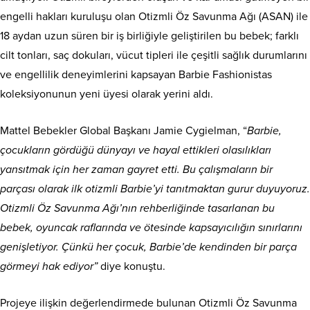
engelli hakları kuruluşu olan Otizmli Öz Savunma Ağı (ASAN) ile
18 aydan uzun süren bir iş birliğiyle geliştirilen bu bebek; farklı
cilt tonları, saç dokuları, vücut tipleri ile çeşitli sağlık durumlarını
ve engellilik deneyimlerini kapsayan Barbie Fashionistas
koleksiyonunun yeni üyesi olarak yerini aldı.
Mattel Bebekler Global Başkanı Jamie Cygielman, “
Barbie,
çocukların gördüğü dünyayı ve hayal ettikleri olasılıkları
yansıtmak için her zaman gayret etti. Bu çalışmaların bir
parçası olarak ilk otizmli Barbie’yi tanıtmaktan gurur duyuyoruz.
Otizmli Öz Savunma Ağı’nın rehberliğinde tasarlanan bu
bebek, oyuncak raflarında ve ötesinde kapsayıcılığın sınırlarını
genişletiyor. Çünkü her çocuk, Barbie’de kendinden bir parça
görmeyi hak ediyor”
diye konuştu.
Projeye ilişkin değerlendirmede bulunan Otizmli Öz Savunma