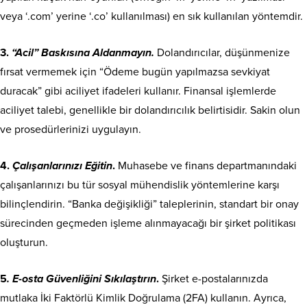
veya ‘.com’ yerine ‘.co’ kullanılması) en sık kullanılan yöntemdir.
3.
“Acil” Baskısına Aldanmayın.
Dolandırıcılar, düşünmenize
fırsat vermemek için “Ödeme bugün yapılmazsa sevkiyat
duracak” gibi aciliyet ifadeleri kullanır. Finansal işlemlerde
aciliyet talebi, genellikle bir dolandırıcılık belirtisidir. Sakin olun
ve prosedürlerinizi uygulayın.
4.
Çalışanlarınızı Eğitin
.
Muhasebe ve finans departmanındaki
çalışanlarınızı bu tür sosyal mühendislik yöntemlerine karşı
bilinçlendirin. “Banka değişikliği” taleplerinin, standart bir onay
sürecinden geçmeden işleme alınmayacağı bir şirket politikası
oluşturun.
5
. E-osta Güvenliğini Sıkılaştırın
.
Şirket e-postalarınızda
mutlaka İki Faktörlü Kimlik Doğrulama (2FA) kullanın. Ayrıca,