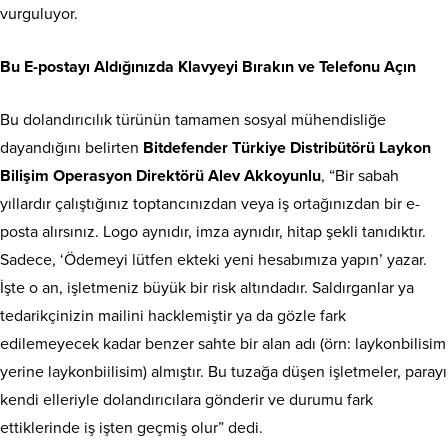
vurguluyor.
Bu E-postayı Aldığınızda Klavyeyi Bırakın ve Telefonu Açın
Bu dolandırıcılık türünün tamamen sosyal mühendisliğe
dayandığını belirten
Bitdefender Türkiye Distribütörü Laykon
Bilişim Operasyon Direktörü Alev Akkoyunlu
, “Bir sabah
yıllardır çalıştığınız toptancınızdan veya iş ortağınızdan bir e-
posta alırsınız. Logo aynıdır, imza aynıdır, hitap şekli tanıdıktır.
Sadece, ‘Ödemeyi lütfen ekteki yeni hesabımıza yapın’ yazar.
İşte o an, işletmeniz büyük bir risk altındadır. Saldırganlar ya
tedarikçinizin mailini hacklemiştir ya da gözle fark
edilemeyecek kadar benzer sahte bir alan adı (örn: laykonbilisim
yerine laykonbiilisim) almıştır. Bu tuzağa düşen işletmeler, parayı
kendi elleriyle dolandırıcılara gönderir ve durumu fark
ettiklerinde iş işten geçmiş olur” dedi.