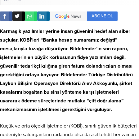
ABONE OL
Karmaşık yazılımlar yerine insan güvenini hedef alan siber
suçlular, KOBİ’leri “Banka hesap numaramız değişti”
mesajlarıyla tuzağa düşürüyor. Bitdefender’ın son raporu,
işletmelerin en büyük korkusunun fidye yazılımları değil,
güvenilir tedarikçi kılığına giren fatura dolandırıcıları olması
gerektiğini ortaya koyuyor. Bitdefender Türkiye Distribütörü
Laykon Bilişim Operasyon Direktörü Alev Akkoyunlu, şirket
kasalarını boşaltan bu sinsi yönteme karşı işletmeleri
uyararak ödeme süreçlerinde mutlaka “çift doğrulama”
mekanizmasının işletilmesi gerektiğini vurguluyor.
Küçük ve orta ölçekli işletmeler (KOBİ), sınırlı güvenlik bütçeleri
nedeniyle saldırganların radarında olsa da asıl tehdit her zaman