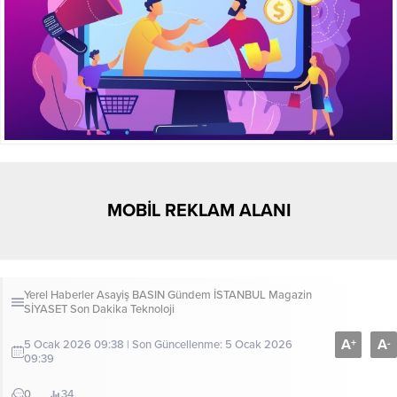
MOBİL REKLAM ALANI
Yerel Haberler
Asayiş
BASIN
Gündem
İSTANBUL
Magazin
SİYASET
Son Dakika
Teknoloji
A
A
+
-
5 Ocak 2026 09:38 | Son Güncellenme: 5 Ocak 2026
09:39
0
34