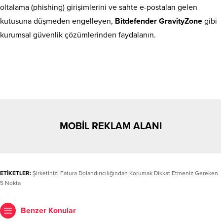
oltalama (phishing) girişimlerini ve sahte e-postaları gelen
kutusuna düşmeden engelleyen,
Bitdefender GravityZone
gibi
kurumsal güvenlik çözümlerinden faydalanın.
MOBİL REKLAM ALANI
ETİKETLER:
Şirketinizi Fatura Dolandırıcılığından Korumak Dikkat Etmeniz Gereken
5 Nokta
Benzer Konular