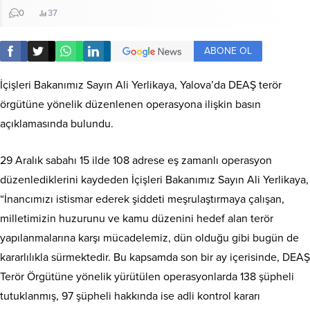
0
37
ABONE OL
İçişleri Bakanımız Sayın Ali Yerlikaya, Yalova’da DEAŞ terör
örgütüne yönelik düzenlenen operasyona ilişkin basın
açıklamasında bulundu.
29 Aralık sabahı 15 ilde 108 adrese eş zamanlı operasyon
düzenlediklerini kaydeden İçişleri Bakanımız Sayın Ali Yerlikaya,
“İnancımızı istismar ederek şiddeti meşrulaştırmaya çalışan,
milletimizin huzurunu ve kamu düzenini hedef alan terör
yapılanmalarına karşı mücadelemiz, dün olduğu gibi bugün de
kararlılıkla sürmektedir. Bu kapsamda son bir ay içerisinde, DEAŞ
Terör Örgütüne yönelik yürütülen operasyonlarda 138 şüpheli
tutuklanmış, 97 şüpheli hakkında ise adli kontrol kararı