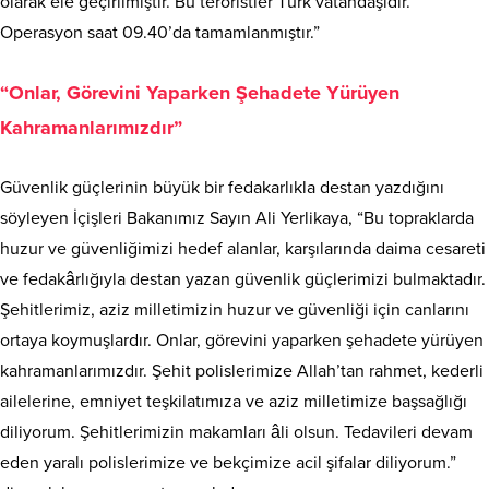
olarak ele geçirilmiştir. Bu teröristler Türk vatandaşıdır.
Operasyon saat 09.40’da tamamlanmıştır.”
“Onlar, Görevini Yaparken Şehadete Yürüyen
Kahramanlarımızdır”
Güvenlik güçlerinin büyük bir fedakarlıkla destan yazdığını
söyleyen İçişleri Bakanımız Sayın Ali Yerlikaya, “Bu topraklarda
huzur ve güvenliğimizi hedef alanlar, karşılarında daima cesareti
ve fedakârlığıyla destan yazan güvenlik güçlerimizi bulmaktadır.
Şehitlerimiz, aziz milletimizin huzur ve güvenliği için canlarını
ortaya koymuşlardır. Onlar, görevini yaparken şehadete yürüyen
kahramanlarımızdır. Şehit polislerimize Allah’tan rahmet, kederli
ailelerine, emniyet teşkilatımıza ve aziz milletimize başsağlığı
diliyorum. Şehitlerimizin makamları âli olsun. Tedavileri devam
eden yaralı polislerimize ve bekçimize acil şifalar diliyorum.”