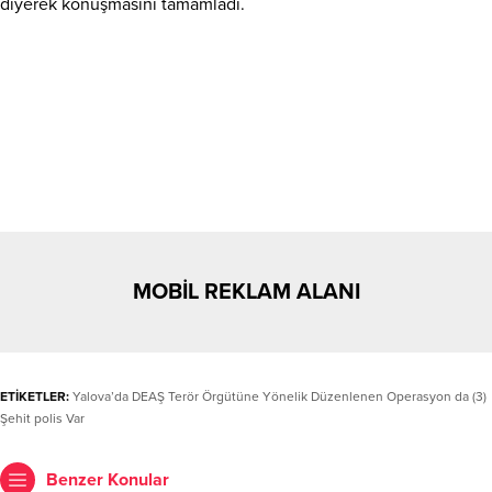
diyerek konuşmasını tamamladı.
MOBİL REKLAM ALANI
ETİKETLER:
Yalova’da DEAŞ Terör Örgütüne Yönelik Düzenlenen Operasyon da (3)
Şehit polis Var
Benzer Konular