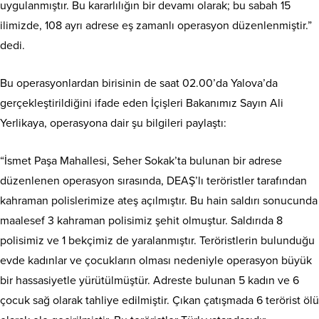
uygulanmıştır. Bu kararlılığın bir devamı olarak; bu sabah 15
ilimizde, 108 ayrı adrese eş zamanlı operasyon düzenlenmiştir.”
dedi.
Bu operasyonlardan birisinin de saat 02.00’da Yalova’da
gerçekleştirildiğini ifade eden İçişleri Bakanımız Sayın Ali
Yerlikaya, operasyona dair şu bilgileri paylaştı:
“İsmet Paşa Mahallesi, Seher Sokak’ta bulunan bir adrese
düzenlenen operasyon sırasında, DEAŞ’lı teröristler tarafından
kahraman polislerimize ateş açılmıştır. Bu hain saldırı sonucunda
maalesef 3 kahraman polisimiz şehit olmuştur. Saldırıda 8
polisimiz ve 1 bekçimiz de yaralanmıştır. Teröristlerin bulunduğu
evde kadınlar ve çocukların olması nedeniyle operasyon büyük
bir hassasiyetle yürütülmüştür. Adreste bulunan 5 kadın ve 6
çocuk sağ olarak tahliye edilmiştir. Çıkan çatışmada 6 terörist ölü