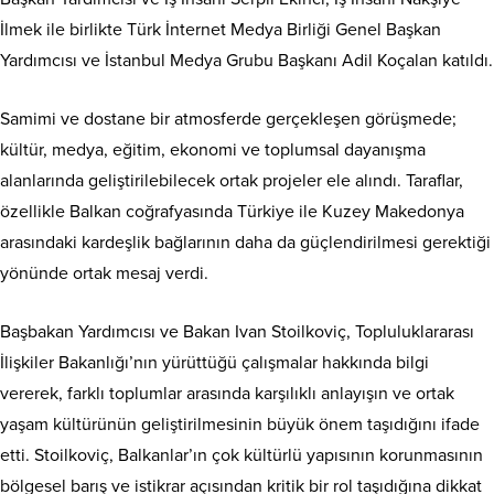
İlmek ile birlikte Türk İnternet Medya Birliği Genel Başkan
Yardımcısı ve İstanbul Medya Grubu Başkanı Adil Koçalan katıldı.
Samimi ve dostane bir atmosferde gerçekleşen görüşmede;
kültür, medya, eğitim, ekonomi ve toplumsal dayanışma
alanlarında geliştirilebilecek ortak projeler ele alındı. Taraflar,
özellikle Balkan coğrafyasında Türkiye ile Kuzey Makedonya
arasındaki kardeşlik bağlarının daha da güçlendirilmesi gerektiği
yönünde ortak mesaj verdi.
Başbakan Yardımcısı ve Bakan Ivan Stoilkoviç, Topluluklararası
İlişkiler Bakanlığı’nın yürüttüğü çalışmalar hakkında bilgi
vererek, farklı toplumlar arasında karşılıklı anlayışın ve ortak
yaşam kültürünün geliştirilmesinin büyük önem taşıdığını ifade
etti. Stoilkoviç, Balkanlar’ın çok kültürlü yapısının korunmasının
bölgesel barış ve istikrar açısından kritik bir rol taşıdığına dikkat