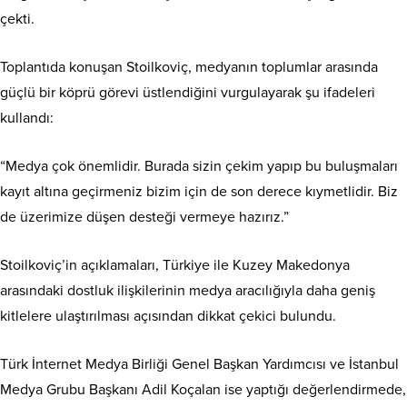
çekti.
Toplantıda konuşan Stoilkoviç, medyanın toplumlar arasında
güçlü bir köprü görevi üstlendiğini vurgulayarak şu ifadeleri
kullandı:
“Medya çok önemlidir. Burada sizin çekim yapıp bu buluşmaları
kayıt altına geçirmeniz bizim için de son derece kıymetlidir. Biz
de üzerimize düşen desteği vermeye hazırız.”
Stoilkoviç’in açıklamaları, Türkiye ile Kuzey Makedonya
arasındaki dostluk ilişkilerinin medya aracılığıyla daha geniş
kitlelere ulaştırılması açısından dikkat çekici bulundu.
Türk İnternet Medya Birliği Genel Başkan Yardımcısı ve İstanbul
Medya Grubu Başkanı Adil Koçalan ise yaptığı değerlendirmede,