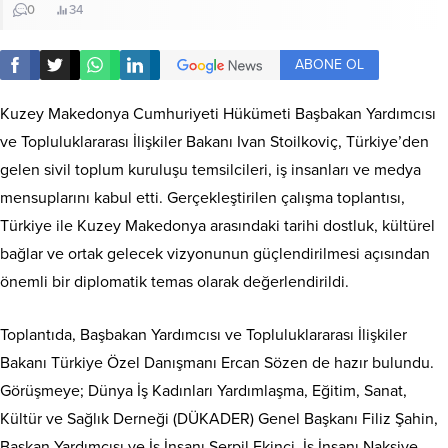
0
34
ABONE OL
Kuzey Makedonya Cumhuriyeti Hükümeti Başbakan Yardımcısı
ve Topluluklararası İlişkiler Bakanı Ivan Stoilkoviç, Türkiye’den
gelen sivil toplum kuruluşu temsilcileri, iş insanları ve medya
mensuplarını kabul etti. Gerçekleştirilen çalışma toplantısı,
Türkiye ile Kuzey Makedonya arasındaki tarihi dostluk, kültürel
bağlar ve ortak gelecek vizyonunun güçlendirilmesi açısından
önemli bir diplomatik temas olarak değerlendirildi.
Toplantıda, Başbakan Yardımcısı ve Topluluklararası İlişkiler
Bakanı Türkiye Özel Danışmanı Ercan Sözen de hazır bulundu.
Görüşmeye; Dünya İş Kadınları Yardımlaşma, Eğitim, Sanat,
Kültür ve Sağlık Derneği (DÜKADER) Genel Başkanı Filiz Şahin,
Başkan Yardımcısı ve İş İnsanı Serpil Ekinci, İş İnsanı Nakşiye