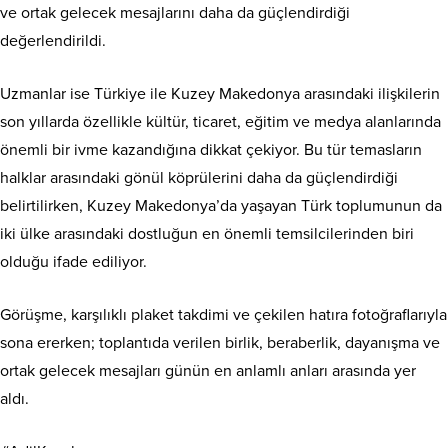
ve ortak gelecek mesajlarını daha da güçlendirdiği
değerlendirildi.
Uzmanlar ise Türkiye ile Kuzey Makedonya arasındaki ilişkilerin
son yıllarda özellikle kültür, ticaret, eğitim ve medya alanlarında
önemli bir ivme kazandığına dikkat çekiyor. Bu tür temasların
halklar arasındaki gönül köprülerini daha da güçlendirdiği
belirtilirken, Kuzey Makedonya’da yaşayan Türk toplumunun da
iki ülke arasındaki dostluğun en önemli temsilcilerinden biri
olduğu ifade ediliyor.
Görüşme, karşılıklı plaket takdimi ve çekilen hatıra fotoğraflarıyla
sona ererken; toplantıda verilen birlik, beraberlik, dayanışma ve
ortak gelecek mesajları günün en anlamlı anları arasında yer
aldı.