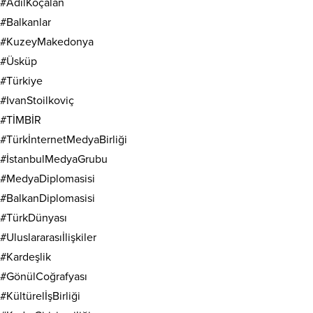
#AdilKoçalan
#Balkanlar
#KuzeyMakedonya
#Üsküp
#Türkiye
#IvanStoilkoviç
#TİMBİR
#TürkİnternetMedyaBirliği
#İstanbulMedyaGrubu
#MedyaDiplomasisi
#BalkanDiplomasisi
#TürkDünyası
#Uluslararasıİlişkiler
#Kardeşlik
#GönülCoğrafyası
#KültürelİşBirliği