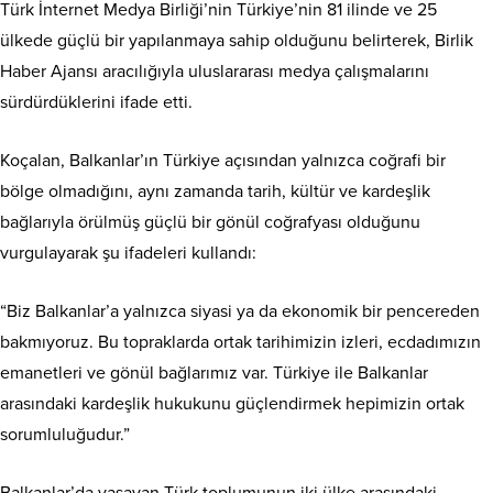
Türk İnternet Medya Birliği’nin Türkiye’nin 81 ilinde ve 25
ülkede güçlü bir yapılanmaya sahip olduğunu belirterek, Birlik
Haber Ajansı aracılığıyla uluslararası medya çalışmalarını
sürdürdüklerini ifade etti.
Koçalan, Balkanlar’ın Türkiye açısından yalnızca coğrafi bir
bölge olmadığını, aynı zamanda tarih, kültür ve kardeşlik
bağlarıyla örülmüş güçlü bir gönül coğrafyası olduğunu
vurgulayarak şu ifadeleri kullandı:
“Biz Balkanlar’a yalnızca siyasi ya da ekonomik bir pencereden
bakmıyoruz. Bu topraklarda ortak tarihimizin izleri, ecdadımızın
emanetleri ve gönül bağlarımız var. Türkiye ile Balkanlar
arasındaki kardeşlik hukukunu güçlendirmek hepimizin ortak
sorumluluğudur.”
Balkanlar’da yaşayan Türk toplumunun iki ülke arasındaki