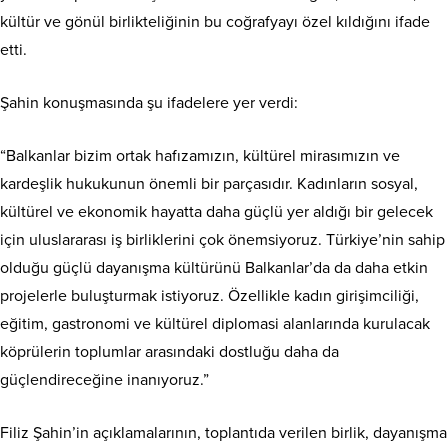
kültür ve gönül birlikteliğinin bu coğrafyayı özel kıldığını ifade
etti.
Şahin konuşmasında şu ifadelere yer verdi:
“Balkanlar bizim ortak hafızamızın, kültürel mirasımızın ve
kardeşlik hukukunun önemli bir parçasıdır. Kadınların sosyal,
kültürel ve ekonomik hayatta daha güçlü yer aldığı bir gelecek
için uluslararası iş birliklerini çok önemsiyoruz. Türkiye’nin sahip
olduğu güçlü dayanışma kültürünü Balkanlar’da da daha etkin
projelerle buluşturmak istiyoruz. Özellikle kadın girişimciliği,
eğitim, gastronomi ve kültürel diplomasi alanlarında kurulacak
köprülerin toplumlar arasındaki dostluğu daha da
güçlendireceğine inanıyoruz.”
Filiz Şahin’in açıklamalarının, toplantıda verilen birlik, dayanışma