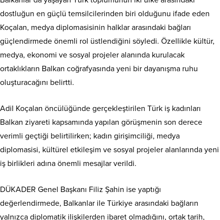
dostluğun en güçlü temsilcilerinden biri olduğunu ifade eden
Koçalan, medya diplomasisinin halklar arasındaki bağları
güçlendirmede önemli rol üstlendiğini söyledi. Özellikle kültür,
medya, ekonomi ve sosyal projeler alanında kurulacak
ortaklıkların Balkan coğrafyasında yeni bir dayanışma ruhu
oluşturacağını belirtti.
Adil Koçalan öncülüğünde gerçekleştirilen Türk iş kadınları
Balkan ziyareti kapsamında yapılan görüşmenin son derece
verimli geçtiği belirtilirken; kadın girişimciliği, medya
diplomasisi, kültürel etkileşim ve sosyal projeler alanlarında yeni
iş birlikleri adına önemli mesajlar verildi.
DÜKADER Genel Başkanı Filiz Şahin ise yaptığı
değerlendirmede, Balkanlar ile Türkiye arasındaki bağların
yalnızca diplomatik ilişkilerden ibaret olmadığını, ortak tarih,